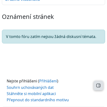
Oznámení stránek
V tomto fóru zatím nejsou žádná diskusní témata.
Nejste přihlášeni (
Přihlášení
)
Otev
Souhrn uchovávaných dat
Stáhněte si mobilní aplikaci
Přepnout do standardního motivu